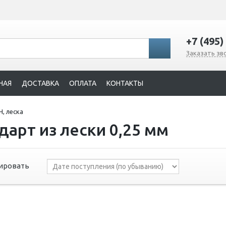
+7 (495)
Заказать зв
НАЯ
ДОСТАВКА
ОПЛАТА
КОНТАКТЫ
, леска
арт из лески 0,25 мм
ировать