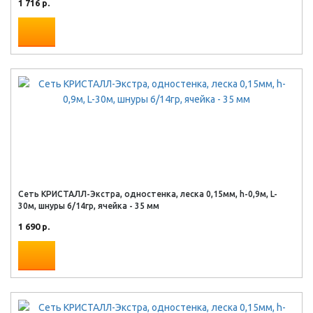
1 716 р.
Сеть КРИСТАЛЛ-Экстра, одностенка, леска 0,15мм, h-0,9м, L-
30м, шнуры 6/14гр, ячейка - 35 мм
1 690 р.