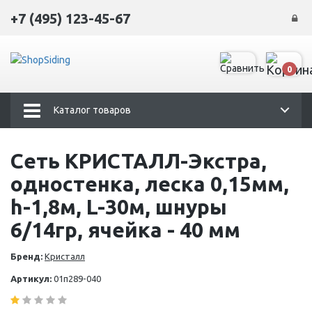
+7 (495) 123-45-67
0
Каталог товаров
Сеть КРИСТАЛЛ-Экстра,
одностенка, леска 0,15мм,
h-1,8м, L-30м, шнуры
6/14гр, ячейка - 40 мм
Бренд:
Кристалл
Артикул:
01п289-040