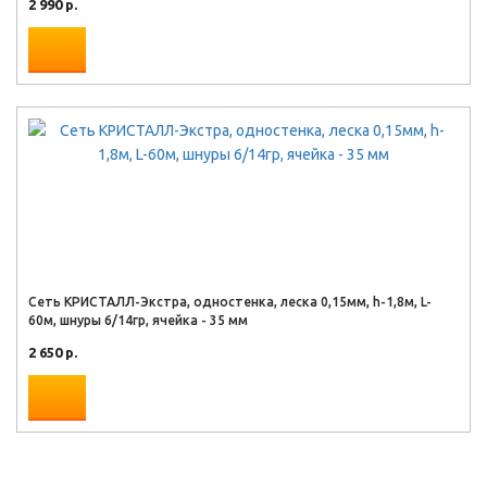
2 990 р.
Сеть КРИСТАЛЛ-Экстра, одностенка, леска 0,15мм, h-1,8м, L-
60м, шнуры 6/14гр, ячейка - 35 мм
2 650 р.