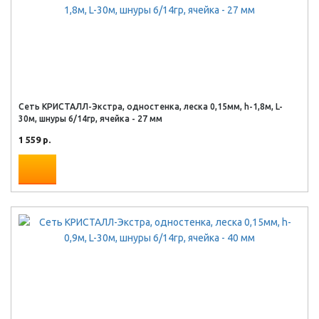
Сеть КРИСТАЛЛ-Экстра, одностенка, леска 0,15мм, h-1,8м, L-
30м, шнуры 6/14гр, ячейка - 27 мм
1 559 р.