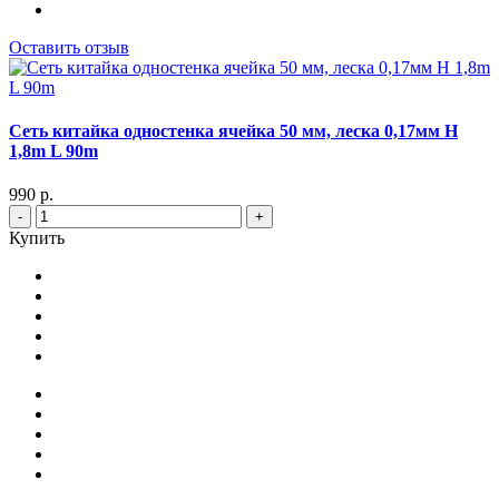
Оставить отзыв
Сеть китайка одностенка ячейка 50 мм, леска 0,17мм Н
1,8m L 90m
990 р.
-
+
Купить