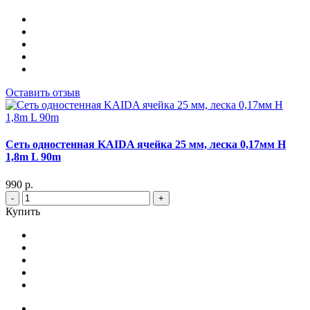
Оставить отзыв
Сеть одностенная KAIDA ячейка 25 мм, леска 0,17мм Н
1,8m L 90m
990 р.
-
+
Купить