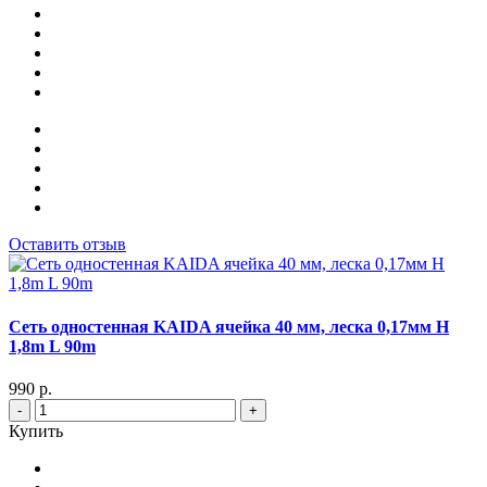
Оставить отзыв
Сеть одностенная KAIDA ячейка 40 мм, леска 0,17мм Н
1,8m L 90m
990 р.
-
+
Купить