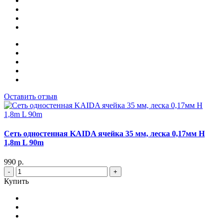
Оставить отзыв
Сеть одностенная KAIDA ячейка 35 мм, леска 0,17мм Н
1,8m L 90m
990 р.
-
+
Купить