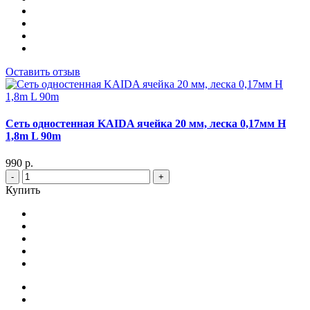
Оставить отзыв
Сеть одностенная KAIDA ячейка 20 мм, леска 0,17мм Н
1,8m L 90m
990 р.
-
+
Купить