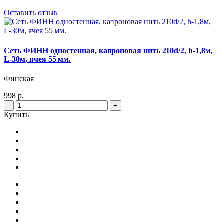
Оставить отзыв
Сеть ФИНН одностенная, капроновая нить 210d/2, h-1,8м,
L-30м, ячея 55 мм.
Финская
998 р.
-
+
Купить