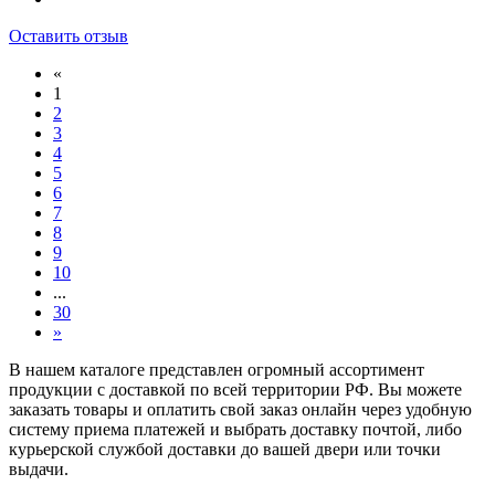
Оставить отзыв
«
1
2
3
4
5
6
7
8
9
10
...
30
»
В нашем каталоге представлен огромный ассортимент
продукции с доставкой по всей территории РФ. Вы можете
заказать товары и оплатить свой заказ онлайн через удобную
систему приема платежей и выбрать доставку почтой, либо
курьерской службой доставки до вашей двери или точки
выдачи.