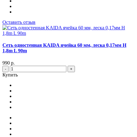
Оставить отзыв
Сеть одностенная KAIDA ячейка 60 мм, леска 0,17мм Н
1,8m L 90m
990 р.
-
+
Купить