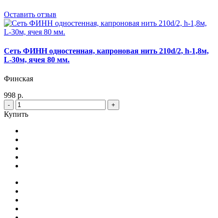
Оставить отзыв
Сеть ФИНН одностенная, капроновая нить 210d/2, h-1,8м,
L-30м, ячея 80 мм.
Финская
998 р.
-
+
Купить