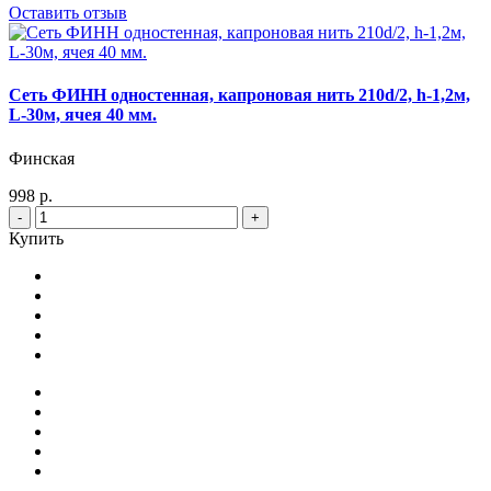
Оставить отзыв
Сеть ФИНН одностенная, капроновая нить 210d/2, h-1,2м,
L-30м, ячея 40 мм.
Финская
998 р.
-
+
Купить