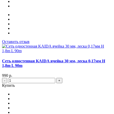
Оставить отзыв
Сеть одностенная KAIDA ячейка 30 мм, леска 0,17мм Н
1,8m L 90m
990 р.
-
+
Купить