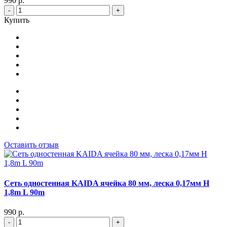
990 р.
-
+
Купить
Оставить отзыв
Сеть одностенная KAIDA ячейка 80 мм, леска 0,17мм Н
1,8m L 90m
990 р.
-
+