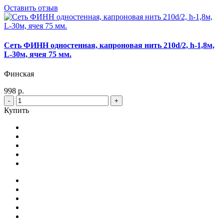
Оставить отзыв
Сеть ФИНН одностенная, капроновая нить 210d/2, h-1,8м,
L-30м, ячея 75 мм.
Финская
998 р.
-
+
Купить