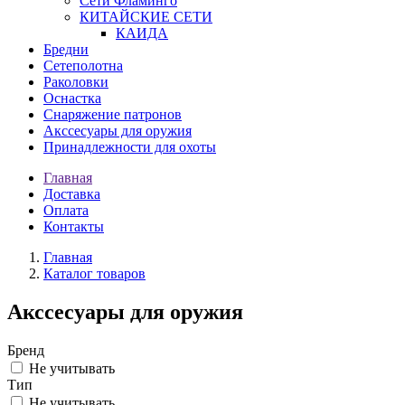
Сети Фламинго
КИТАЙСКИЕ СЕТИ
КАИДА
Бредни
Сетеполотна
Раколовки
Оснастка
Снаряжение патронов
Акссесуары для оружия
Принадлежности для охоты
Главная
Доставка
Оплата
Контакты
Главная
Каталог товаров
Акссесуары для оружия
Бренд
Не учитывать
Тип
Не учитывать