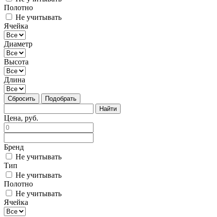
Полотно
Не учитывать
Ячейка
Диаметр
Высота
Длина
Сбросить
Подобрать
Цена, руб.
Бренд
Не учитывать
Тип
Не учитывать
Полотно
Не учитывать
Ячейка